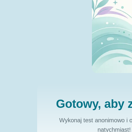
Gotowy, aby 
Wykonaj test anonimowo i o
natychmiast!