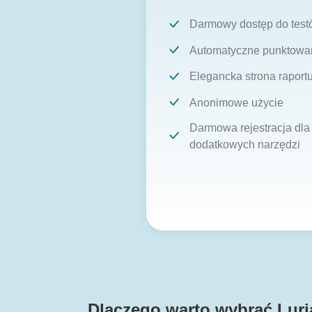
Darmowy dostęp do test
Automatyczne punktowa
Elegancka strona raport
Anonimowe użycie
Darmowa rejestracja dla
dodatkowych narzędzi
Dlaczego warto wybrać Luri