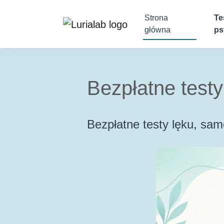
Strona
Te
główna
ps
Bezpłatne testy
Bezpłatne testy lęku, sa