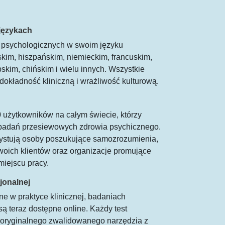
językach
 psychologicznych w swoim języku
skim, hiszpańskim, niemieckim, francuskim,
bskim, chińskim i wielu innych. Wszystkie
okładność kliniczną i wrażliwość kulturową.
 użytkowników na całym świecie, którzy
o badań przesiewowych zdrowia psychicznego.
ystują osoby poszukujące samozrozumienia,
woich klientów oraz organizacje promujące
iejscu pracy.
jonalnej
e w praktyce klinicznej, badaniach
są teraz dostępne online. Każdy test
 oryginalnego zwalidowanego narzędzia z