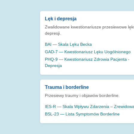
Lęk i depresja
Zwalidowane kwestionariusze przesiewowe lęku
depresji.
BAI — Skala Lęku Becka
GAD-7 — Kwestionariusz Lęku Uogólnionego
PHQ-9 — Kwestionariusz Zdrowia Pacjenta -
Depresja
Trauma i borderline
Przesiewy traumy i objawów borderline.
IES-R — Skala Wpływu Zdarzenia – Zrewidow
BSL-23 — Lista Symptomów Borderline