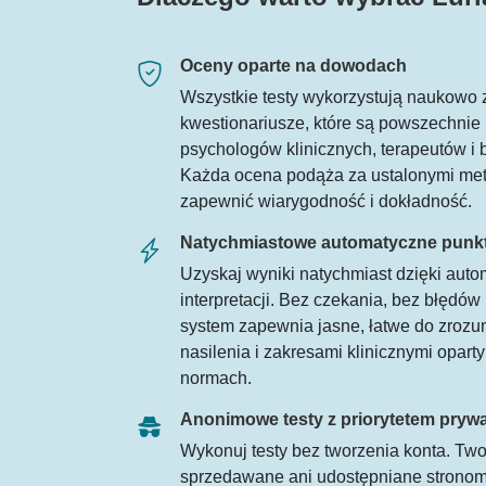
Oceny oparte na dowodach
Wszystkie testy wykorzystują naukowo 
kwestionariusze, które są powszechnie
psychologów klinicznych, terapeutów i 
Każda ocena podąża za ustalonymi met
zapewnić wiarygodność i dokładność.
Natychmiastowe automatyczne punk
Uzyskaj wyniki natychmiast dzięki auto
interpretacji. Bez czekania, bez błędó
system zapewnia jasne, łatwe do zrozu
nasilenia i zakresami klinicznymi opar
normach.
Anonimowe testy z priorytetem pryw
Wykonuj testy bez tworzenia konta. Two
sprzedawane ani udostępniane stronom 