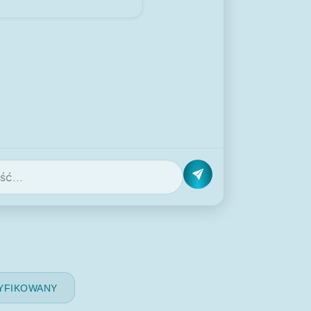
YFIKOWANY