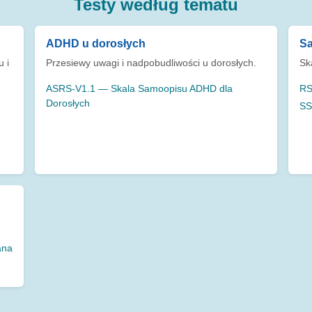
Testy według tematu
ADHD u dorosłych
Sa
 i
Przesiewy uwagi i nadpobudliwości u dorosłych.
Sk
ASRS-V1.1 — Skala Samoopisu ADHD dla
RS
Dorosłych
SS
ana