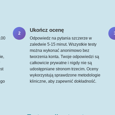
Ukończ ocenę
2
100
Odpowiedz na pytania szczerze w
zaledwie 5-15 minut. Wszystkie testy
można wykonać anonimowo bez
ie,
tworzenia konta. Twoje odpowiedzi są
w
całkowicie prywatne i nigdy nie są
st
udostępniane stronom trzecim. Oceny
wykorzystują sprawdzone metodologie
ego
kliniczne, aby zapewnić dokładność.