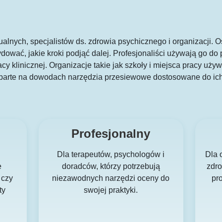
ualnych, specjalistów ds. zdrowia psychicznego i organizacji.
ydować, jakie kroki podjąć dalej. Profesjonaliści używają go 
cy klinicznej. Organizacje takie jak szkoły i miejsca pracy uż
parte na dowodach narzędzia przesiewowe dostosowane do ich
Profesjonalny
Dla terapeutów, psychologów i
Dla 
e
doradców, którzy potrzebują
zdro
 czy
niezawodnych narzędzi oceny do
pr
ty
swojej praktyki.