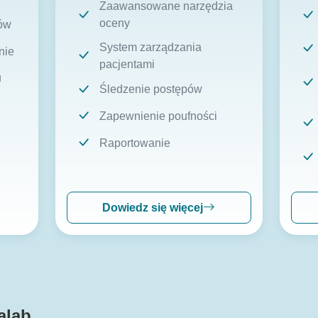
Zaawansowane narzędzia
oceny
ów
System zarządzania
nie
pacjentami
u
Śledzenie postępów
Zapewnienie poufności
Raportowanie
Dowiedz się więcej
alab