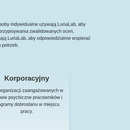
 Osoby indywidualne używają LuriaLab, aby
do przypisywania zwalidowanych ocen,
ywają LuriaLab, aby odpowiedzialnie wspierać
 potrzeb.
Korporacyjny
organizacji zaangażowanych w
wie psychiczne pracowników i
ogramy dobrostanu w miejscu
pracy.